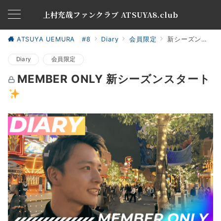
上村充哉ファンクラブ ATSUYA8.club
ATSUYA UEMURA #8
Diary
会員限定
新シーズンスタート
Diary
会員限定
MEMBER ONLY 新シーズンスタート