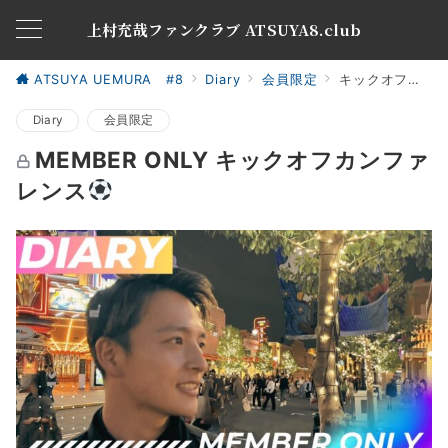
上村充哉ファンクラブ ATSUYA8.club
ATSUYA UEMURA #8
Diary
会員限定
キックオフカンファレンス
Diary
会員限定
MEMBER ONLY キックオフカンファ
レンス