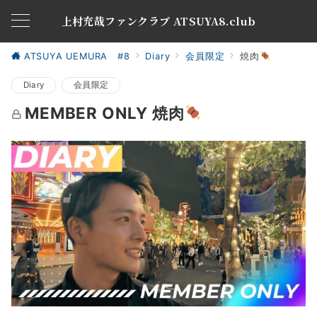
上村充哉ファンクラブ ATSUYA8.club
ATSUYA UEMURA #8
Diary
会員限定
焼肉
Diary
会員限定
MEMBER ONLY 焼肉