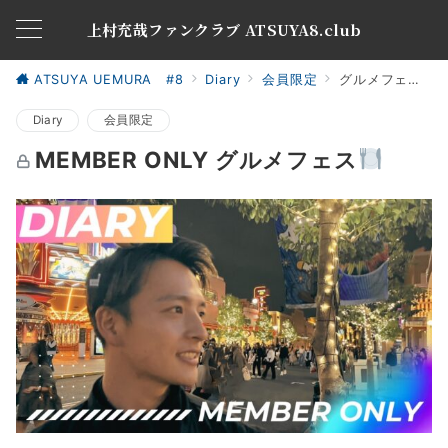
上村充哉ファンクラブ ATSUYA8.club
ATSUYA UEMURA #8
Diary
会員限定
グルメフェス
Diary
会員限定
MEMBER ONLY グルメフェス