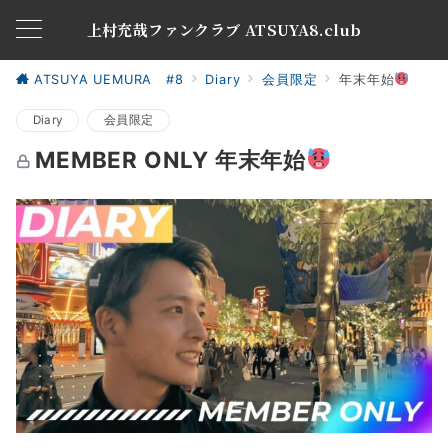
上村充哉ファンクラブ ATSUYA8.club
ATSUYA UEMURA #8
Diary
会員限定
年末年始
Diary
会員限定
MEMBER ONLY 年末年始