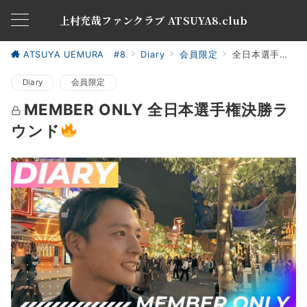
上村充哉ファンクラブ ATSUYA8.club
ATSUYA UEMURA #8
Diary
会員限定
全日本選手権決勝ラウンド
Diary
会員限定
MEMBER ONLY 全日本選手権決勝ラ
ウンド