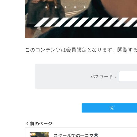
このコンテンツは会員限定となります。閲覧す
パスワード：
前のページ
投
スクールでの一コマ