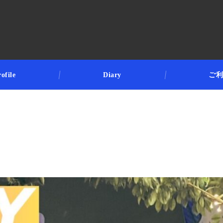
ofile
Diary
ご