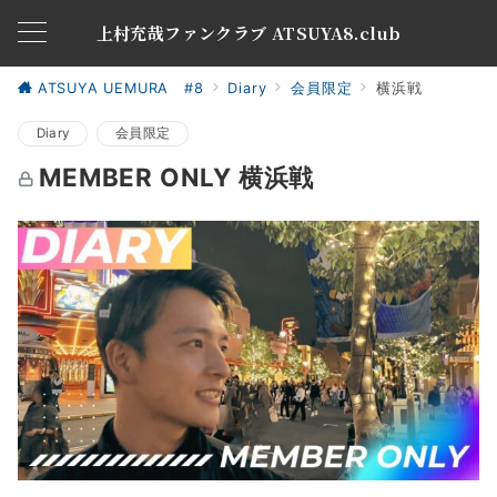
上村充哉ファンクラブ ATSUYA8.club
ATSUYA UEMURA #8
Diary
会員限定
横浜戦
Diary
会員限定
MEMBER ONLY 横浜戦