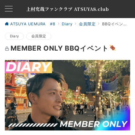
上村充哉ファンクラブ ATSUYA8.club
ATSUYA UEMURA #8
Diary
会員限定
BBQイベント
Diary
会員限定
MEMBER ONLY BBQイベント