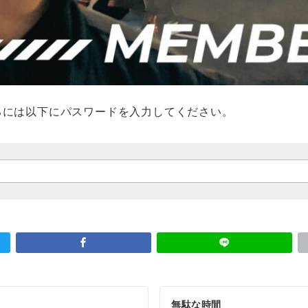
るには以下にパスワードを入力してください。
無駄な時間