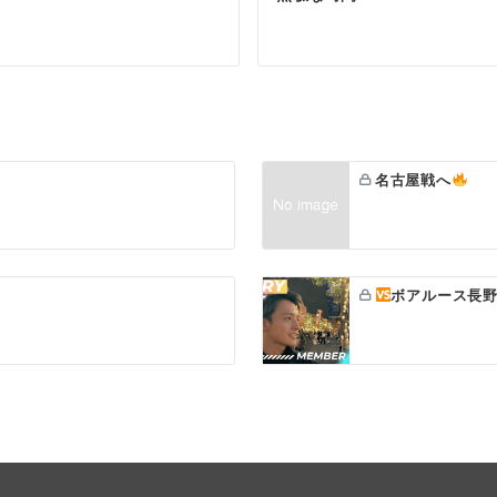
名古屋戦へ
ボアルース長