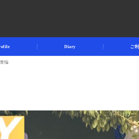
ofile
Diary
ご
の苦悩
悩