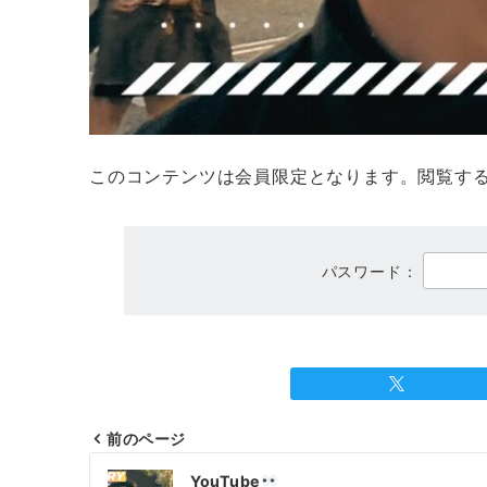
このコンテンツは会員限定となります。閲覧す
パスワード：
前のページ
投
YouTube