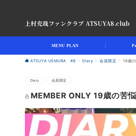
上村充哉ファンクラブ ATSUYA8.club
MENU PLAN
Pr
ATSUYA UEMURA #8
Diary
会員限定
19歳
Diary
会員限定
MEMBER ONLY 19歳の苦