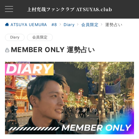
上村充哉ファンクラブ ATSUYA8.club
ATSUYA UEMURA #8
Diary
会員限定
運勢占い
Diary
会員限定
MEMBER ONLY 運勢占い