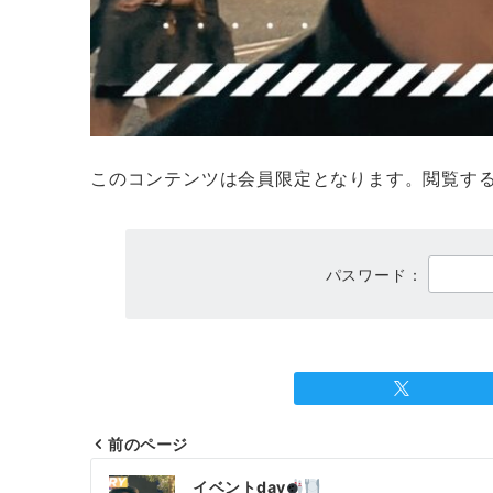
このコンテンツは会員限定となります。閲覧す
パスワード：
前のページ
投
イベントday