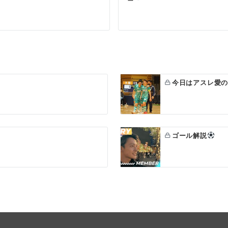
今日はアスレ愛
ゴール解説