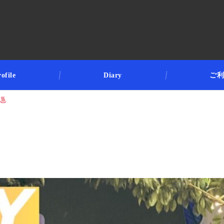
ofile
Diary
ご