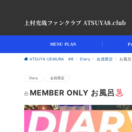
上村充哉ファンクラブ ATSUYA8.club
MENU PLAN
Pr
ATSUYA UEMURA #8
Diary
会員限定
お風呂
Diary
会員限定
MEMBER ONLY お風呂