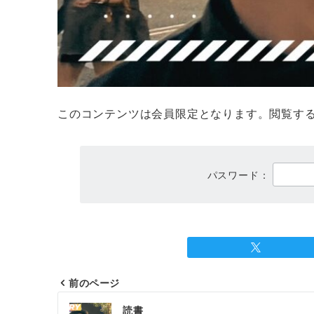
このコンテンツは会員限定となります。閲覧す
パスワード：
前のページ
投
読書