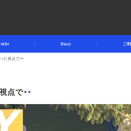
ofile
Diary
ご
った視点で
た視点で