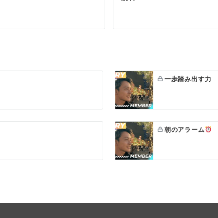
一歩踏み出す力
朝のアラーム