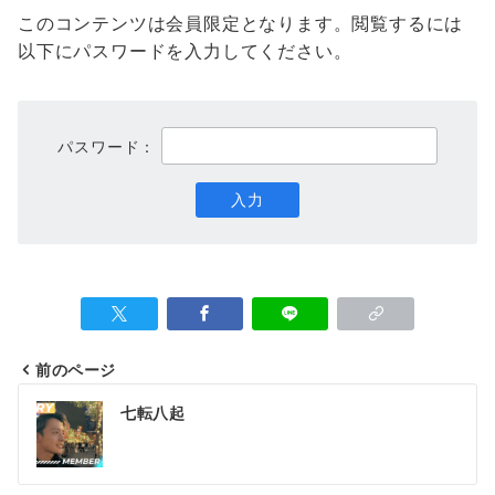
このコンテンツは会員限定となります。閲覧するには
以下にパスワードを入力してください。
パスワード：
前のページ
投
七転八起
稿
ナ