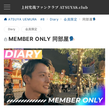
上村充哉ファンクラブ ATSUYA8.club
ATSUYA UEMURA #8
Diary
会員限定
同部屋
Diary
会員限定
MEMBER ONLY 同部屋