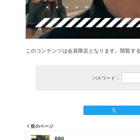
このコンテンツは会員限定となります。閲覧す
パスワード：
前のページ
投
BBQ