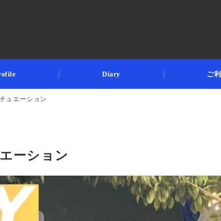
ofile
Diary
ご
チュエーション
チュエーション