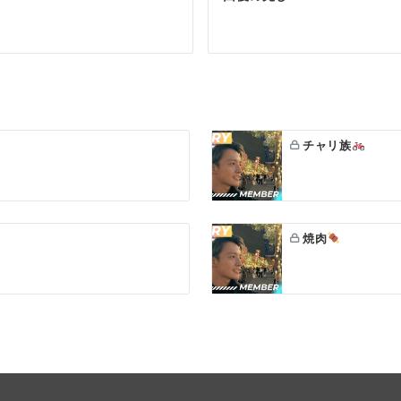
チャリ族
焼肉