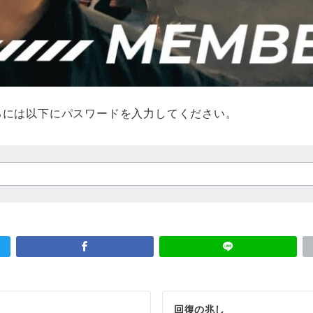
るには以下にパスワードを入力してください。
回復の兆し