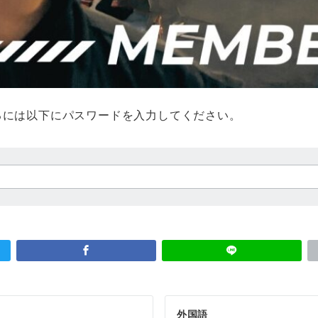
るには以下にパスワードを入力してください。
外国語