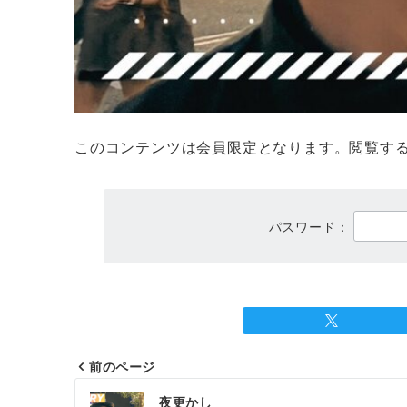
このコンテンツは会員限定となります。閲覧す
パスワード：
前のページ
投
夜更かし