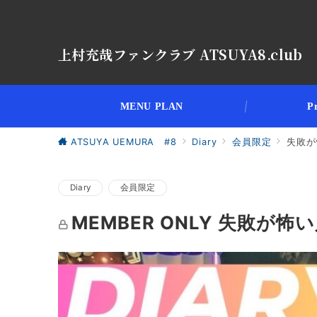
上村充哉ファンクラブ ATSUYA8.club
MENU PLAN
Pr
ATSUYA UEMURA #8
Diary
会員限定
失敗が
Diary
会員限定
MEMBER ONLY 失敗が怖