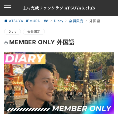
上村充哉ファンクラブ ATSUYA8.club
ATSUYA UEMURA #8
Diary
会員限定
外国語
Diary
会員限定
MEMBER ONLY 外国語